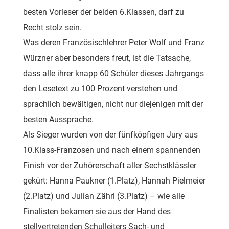
besten Vorleser der beiden 6.Klassen, darf zu
Recht stolz sein.
Was deren Französischlehrer Peter Wolf und Franz
Würzner aber besonders freut, ist die Tatsache,
dass alle ihrer knapp 60 Schüler dieses Jahrgangs
den Lesetext zu 100 Prozent verstehen und
sprachlich bewältigen, nicht nur diejenigen mit der
besten Aussprache.
Als Sieger wurden von der fünfköpfigen Jury aus
10.Klass-Franzosen und nach einem spannenden
Finish vor der Zuhörerschaft aller Sechstklässler
gekürt: Hanna Paukner (1.Platz), Hannah Pielmeier
(2.Platz) und Julian Zährl (3.Platz) – wie alle
Finalisten bekamen sie aus der Hand des
stellvertretenden Schulleiters Sach- und