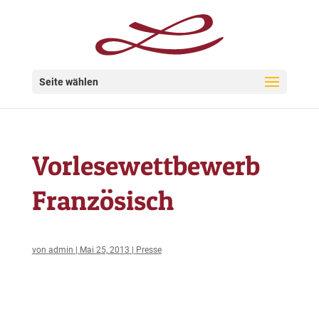
Seite wählen
Vorlesewettbewerb
Französisch
von
admin
|
Mai 25, 2013
|
Presse