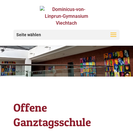
Startseite
Schule
Seite wählen
Offene Ganztagsschule
Offene
Ganztagsschule