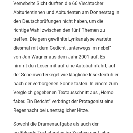
Vernebelte Sicht durften die 66 Viechtacher
Abiturientinnen und Abiturienten am Donnerstag in
den Deutschprüfungen nicht haben, um die
richtige Wahl zwischen den fünf Themen zu
treffen. Die gern gewählte Lyrikanalyse wartete
diesmal mit dem Gedicht „unterwegs im nebel“
von Jan Wagner aus dem Jahr 2001 auf. Es
nimmt den Leser mit auf eine Autobahnfahrt, auf
der Scheinwerferkegel wie klägliche Insektenfühler
nach der verborgenen Sonne tasten. In einem zum
Vergleich gegebenen Textausschnitt aus „Homo
faber. Ein Bericht“ verbringt der Protagonist eine
Regennacht bei unerträglicher Hitze.
Sowohl die Dramenaufgabe als auch der
erzählende Text standen im Zeichen der Liebe: