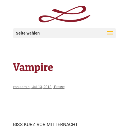
Seite wählen
Vampire
von
admin
|
Jul 13, 2013
|
Presse
BISS KURZ VOR MITTERNACHT