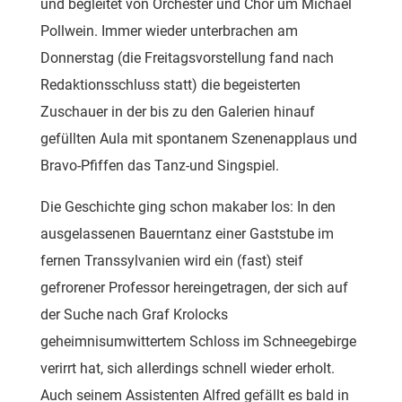
und begleitet von Orchester und Chor um Michael
Pollwein. Immer wieder unterbrachen am
Donnerstag (die Freitagsvorstellung fand nach
Redaktionsschluss statt) die begeisterten
Zuschauer in der bis zu den Galerien hinauf
gefüllten Aula mit spontanem Szenenapplaus und
Bravo-Pfiffen das Tanz-und Singspiel.
Die Geschichte ging schon makaber los: In den
ausgelassenen Bauerntanz einer Gaststube im
fernen Transsylvanien wird ein (fast) steif
gefrorener Professor hereingetragen, der sich auf
der Suche nach Graf Krolocks
geheimnisumwittertem Schloss im Schneegebirge
verirrt hat, sich allerdings schnell wieder erholt.
Auch seinem Assistenten Alfred gefällt es bald in