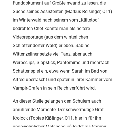
Funddokument auf Großleinwand zu lesen, die
Suche seines Assistenten (Markus Reisinger, Q11)
im Winterwald nach seinem vom „Kältetod“
bedrohten Chef konnte man als heitere
Videoreportage (aus dem winterlichen
Schlatzendorfer Wald) erleben. Sabine
Wittenzellner setzte viel Tanz, aber auch
Werbeclips, Slapstick, Pantomime und mehrfach
Schattenspiel ein, etwa wenn Sarah im Bad von
Alfred überrascht und später in ihrer Kammer vom
Vampir-Grafen in sein Reich verführt wird.
An dieser Stelle gelangen den Schülern auch
anrührende Momente: Der schwermütige Graf
Krolock (Tobias Kißlinger, Q11, hier in für ihn
ungewöhnlicher Melancholie) leidet als Vampir