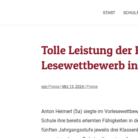
START
SCHULF
Tolle Leistung der
Lesewettbewerb in
von
Presse
|
Mrz 13, 2024
|
Presse
Anton Heimerl (5a) siegte im Vorlesewettbew
Schule ihre bereits erlernten Fähigkeiten in
fünften Jahrgangsstufe jeweils drei Klassen