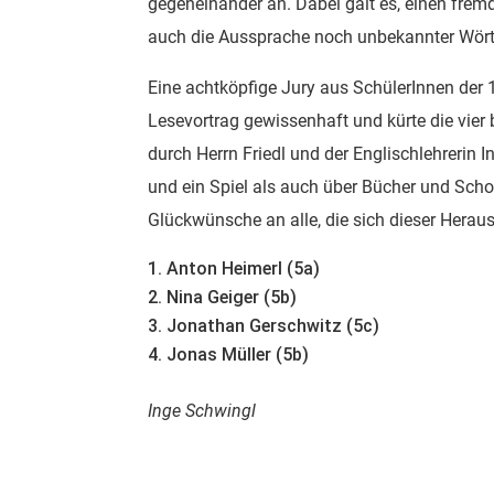
gegeneinander an. Dabei galt es, einen fremd
auch die Aussprache noch unbekannter Wört
Eine achtköpfige Jury aus SchülerInnen der 
Lesevortrag gewissenhaft und kürte die vier
durch Herrn Friedl und der Englischlehrerin 
und ein Spiel als auch über Bücher und Sch
Glückwünsche an alle, die sich dieser Herausf
Anton Heimerl (5a)
Nina Geiger (5b)
Jonathan Gerschwitz (5c)
Jonas Müller (5b)
Inge Schwingl