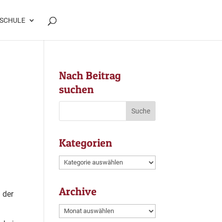
SCHULE
Nach Beitrag
suchen
Kategorien
Kategorien
Archive
 der
Archive