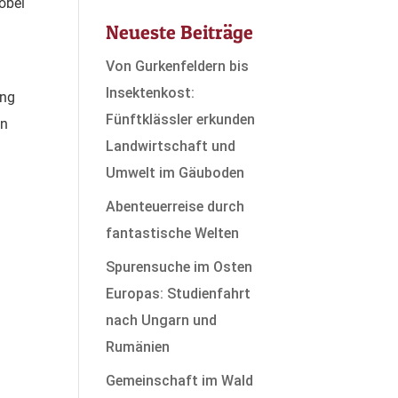
obei
Neueste Beiträge
Von Gurkenfeldern bis
Insektenkost:
ung
Fünftklässler erkunden
en
Landwirtschaft und
Umwelt im Gäuboden
Abenteuerreise durch
fantastische Welten
Spurensuche im Osten
Europas: Studienfahrt
nach Ungarn und
Rumänien
Gemeinschaft im Wald