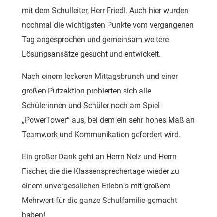
mit dem Schulleiter, Herr Friedl. Auch hier wurden
nochmal die wichtigsten Punkte vom vergangenen
Tag angesprochen und gemeinsam weitere
Lösungsansätze gesucht und entwickelt.
Nach einem leckeren Mittagsbrunch und einer
großen Putzaktion probierten sich alle
Schülerinnen und Schüler noch am Spiel
„PowerTower“ aus, bei dem ein sehr hohes Maß an
Teamwork und Kommunikation gefordert wird.
Ein großer Dank geht an Herrn Nelz und Herrn
Fischer, die die Klassensprechertage wieder zu
einem unvergesslichen Erlebnis mit großem
Mehrwert für die ganze Schulfamilie gemacht
haben!