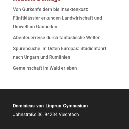
Von Gurkenfeldern bis Insektenkost:
Fünftklässler erkunden Landwirtschaft und
Umwelt im Gäuboden
Abenteuerreise durch fantastische Welten
Spurensuche im Osten Europas: Studienfahrt
nach Ungarn und Rumänien
Gemeinschaft im Wald erleben
Dominicus-von-Linprun-Gymnasium
Jahnstraße 36, 94234 Viechtach