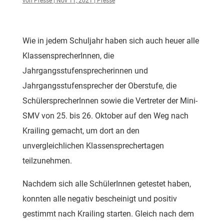
von
Presse
|
Nov 11, 2021
|
Presse
Wie in jedem Schuljahr haben sich auch heuer alle
KlassensprecherInnen, die
Jahrgangsstufensprecherinnen und
Jahrgangsstufensprecher der Oberstufe, die
SchülersprecherInnen sowie die Vertreter der Mini-
SMV von 25. bis 26. Oktober auf den Weg nach
Krailing gemacht, um dort an den
unvergleichlichen Klassensprechertagen
teilzunehmen.
Nachdem sich alle SchülerInnen getestet haben,
konnten alle negativ bescheinigt und positiv
gestimmt nach Krailing starten. Gleich nach dem