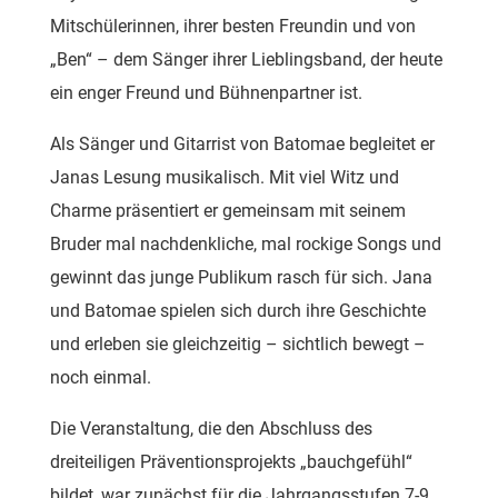
Mitschülerinnen, ihrer besten Freundin und von
„Ben“ – dem Sänger ihrer Lieblingsband, der heute
ein enger Freund und Bühnenpartner ist.
Als Sänger und Gitarrist von Batomae begleitet er
Janas Lesung musikalisch. Mit viel Witz und
Charme präsentiert er gemeinsam mit seinem
Bruder mal nachdenkliche, mal rockige Songs und
gewinnt das junge Publikum rasch für sich. Jana
und Batomae spielen sich durch ihre Geschichte
und erleben sie gleichzeitig – sichtlich bewegt –
noch einmal.
Die Veranstaltung, die den Abschluss des
dreiteiligen Präventionsprojekts „bauchgefühl“
bildet, war zunächst für die Jahrgangsstufen 7-9