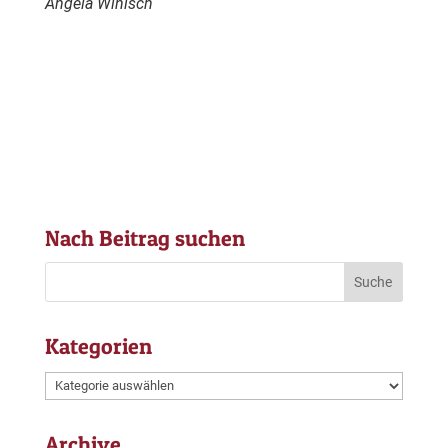
Angela Winisch
Nach Beitrag suchen
Kategorien
Kategorien
Archive