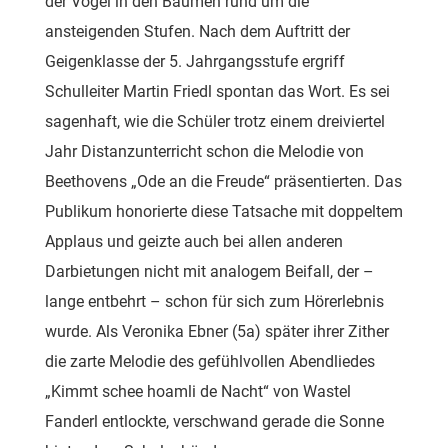
der Vögel in den Bäumen rund um die
ansteigenden Stufen. Nach dem Auftritt der
Geigenklasse der 5. Jahrgangsstufe ergriff
Schulleiter Martin Friedl spontan das Wort. Es sei
sagenhaft, wie die Schüler trotz einem dreiviertel
Jahr Distanzunterricht schon die Melodie von
Beethovens „Ode an die Freude“ präsentierten. Das
Publikum honorierte diese Tatsache mit doppeltem
Applaus und geizte auch bei allen anderen
Darbietungen nicht mit analogem Beifall, der –
lange entbehrt – schon für sich zum Hörerlebnis
wurde. Als Veronika Ebner (5a) später ihrer Zither
die zarte Melodie des gefühlvollen Abendliedes
„Kimmt schee hoamli de Nacht“ von Wastel
Fanderl entlockte, verschwand gerade die Sonne