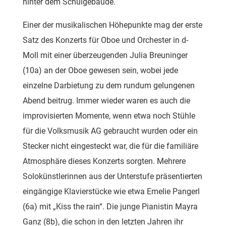
hinter dem Schulgebäude.
Einer der musikalischen Höhepunkte mag der erste
Satz des Konzerts für Oboe und Orchester in d-
Moll mit einer überzeugenden Julia Breuninger
(10a) an der Oboe gewesen sein, wobei jede
einzelne Darbietung zu dem rundum gelungenen
Abend beitrug. Immer wieder waren es auch die
improvisierten Momente, wenn etwa noch Stühle
für die Volksmusik AG gebraucht wurden oder ein
Stecker nicht eingesteckt war, die für die familiäre
Atmosphäre dieses Konzerts sorgten. Mehrere
Solokünstlerinnen aus der Unterstufe präsentierten
eingängige Klavierstücke wie etwa Emelie Pangerl
(6a) mit „Kiss the rain“. Die junge Pianistin Mayra
Ganz (8b), die schon in den letzten Jahren ihr