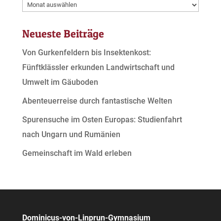
Archive
Neueste Beiträge
Von Gurkenfeldern bis Insektenkost:
Fünftklässler erkunden Landwirtschaft und
Umwelt im Gäuboden
Abenteuerreise durch fantastische Welten
Spurensuche im Osten Europas: Studienfahrt
nach Ungarn und Rumänien
Gemeinschaft im Wald erleben
Dominicus-von-Linprun-Gymnasium