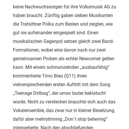
keine Nachwuchssorgen für ihre Volksmusik AG zu
haben braucht. Zünftig gaben sieben Musikanten
die Trahüttner Polka zum Besten und zeigten, wie
gut sie aufeinander eingespielt sind. Einen
musikalischen Gegenpol setzen gleich zwei Band-
Formationen, wobei eine davon nach nur zwei
gemeinsamen Proben als echter Newcomer gelten
kann. Mit einem schmunzelnden „ausbaufähig“
kommentierte Timo Breu (Q11) ihren
vielversprechenden ersten Auftritt mit dem Song
„Teenage Dirtbag“, der umso lauter beklatscht
wurde. Nicht zu verstecken brauchte sich auch das
Vokalensemble, das zwar nur in kleiner Besetzung,
dafür aber mehrstimmig „Don´t stop believing“
interpretierte. Nach den abschließenden