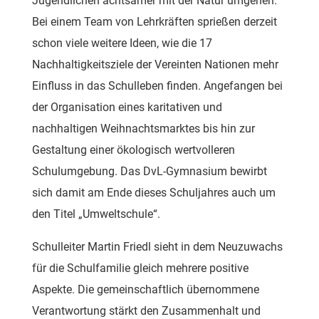
Jugendlichen achtsamer mit der Natur umgehen.
Bei einem Team von Lehrkräften sprießen derzeit
schon viele weitere Ideen, wie die 17
Nachhaltigkeitsziele der Vereinten Nationen mehr
Einfluss in das Schulleben finden. Angefangen bei
der Organisation eines karitativen und
nachhaltigen Weihnachtsmarktes bis hin zur
Gestaltung einer ökologisch wertvolleren
Schulumgebung. Das DvL-Gymnasium bewirbt
sich damit am Ende dieses Schuljahres auch um
den Titel „Umweltschule“.
Schulleiter Martin Friedl sieht in dem Neuzuwachs
für die Schulfamilie gleich mehrere positive
Aspekte. Die gemeinschaftlich übernommene
Verantwortung stärkt den Zusammenhalt und