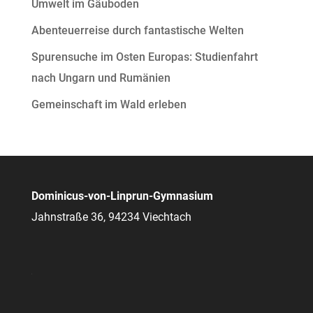
Umwelt im Gäuboden
Abenteuerreise durch fantastische Welten
Spurensuche im Osten Europas: Studienfahrt
nach Ungarn und Rumänien
Gemeinschaft im Wald erleben
Dominicus-von-Linprun-Gymnasium
Jahnstraße 36, 94234 Viechtach