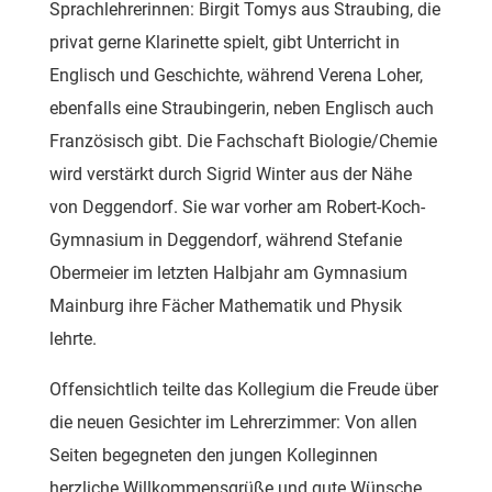
Sprachlehrerinnen: Birgit Tomys aus Straubing, die
privat gerne Klarinette spielt, gibt Unterricht in
Englisch und Geschichte, während Verena Loher,
ebenfalls eine Straubingerin, neben Englisch auch
Französisch gibt. Die Fachschaft Biologie/Chemie
wird verstärkt durch Sigrid Winter aus der Nähe
von Deggendorf. Sie war vorher am Robert-Koch-
Gymnasium in Deggendorf, während Stefanie
Obermeier im letzten Halbjahr am Gymnasium
Mainburg ihre Fächer Mathematik und Physik
lehrte.
Offensichtlich teilte das Kollegium die Freude über
die neuen Gesichter im Lehrerzimmer: Von allen
Seiten begegneten den jungen Kolleginnen
herzliche Willkommensgrüße und gute Wünsche