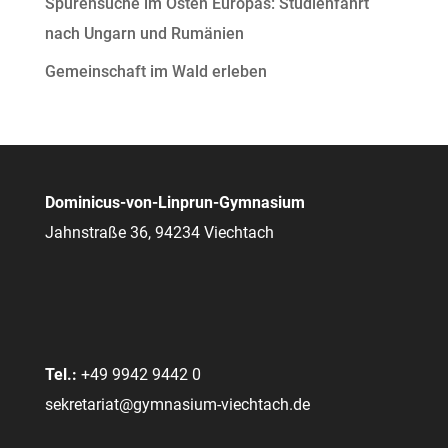
Spurensuche im Osten Europas: Studienfahrt
nach Ungarn und Rumänien
Gemeinschaft im Wald erleben
Dominicus-von-Linprun-Gymnasium
Jahnstraße 36, 94234 Viechtach
Tel.:
+49 9942 9442 0
sekretariat@gymnasium-viechtach.de