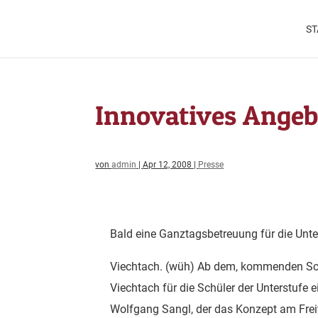
ST
Innovatives Ange
von
admin
|
Apr 12, 2008
|
Presse
Bald eine Ganztagsbetreuung für die Unte
Viechtach. (wüh) Ab dem, kommenden Sc
Viechtach für die Schüler der Unterstufe 
Wolfgang Sangl, der das Konzept am Freita