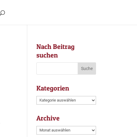
Nach Beitrag
suchen
Kategorien
Kategorien
Archive
r
Archive