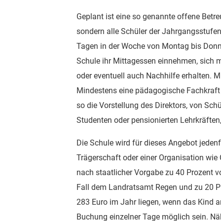
Geplant ist eine so genannte offene Betr
sondern alle Schüler der Jahrgangsstufe
Tagen in der Woche von Montag bis Donner
Schule ihr Mittagessen einnehmen, sich m
oder eventuell auch Nachhilfe erhalten. M
Mindestens eine pädagogische Fachkraft 
so die Vorstellung des Direktors, von Sc
Studenten oder pensionierten Lehrkräfte
Die Schule wird für dieses Angebot jedenf
Trägerschaft oder einer Organisation wie 
nach staatlicher Vorgabe zu 40 Prozent 
Fall dem Landratsamt Regen und zu 20 Pr
283 Euro im Jahr liegen, wenn das Kind an
Buchung einzelner Tage möglich sein. Nä