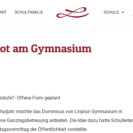
ART
SCHULFAMILIE
SCHULE
bot am Gymnasium
rstufe?- Offene Form geplant
huljahr möchte das Dominicus von Linprun Gymnasium in
eine Ganztagsbetreuung anbieten. Die Idee dazu hatte Schulleite
gsvormittag der Öffentlichkeit vorstellte.