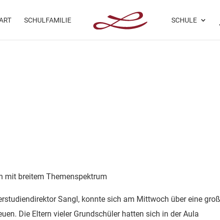
ART
SCHULFAMILIE
SCHULE
um mit breitem Themenspektrum
rstudiendirektor Sangl, konnte sich am Mittwoch über eine gro
n. Die Eltern vieler Grundschüler hatten sich in der Aula