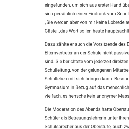
eingefunden, um sich aus erster Hand übe
sich persönlich einen Eindruck vom Sch
„Sie werden aber von mir keine Lobrede a
Gäste, „das Wort sollen heute hauptsächli
Dazu zählte er auch die Vorsitzende des El
Elternvertreter an der Schule nicht pass
sind. Sie berichtete vom jederzeit direkt
Schulleitung, von der gelungenen Mitarbei
Schulleben mit sich bringen kann. Besonder
Gymnasium in Bezug auf das menschliche 
vielfach, es herrsche kein anonymer Mass
Die Moderation des Abends hatte Oberstud
Schüler als Betreuungslehrerin unter ihre
Schulsprecher aus der Oberstufe, auch z