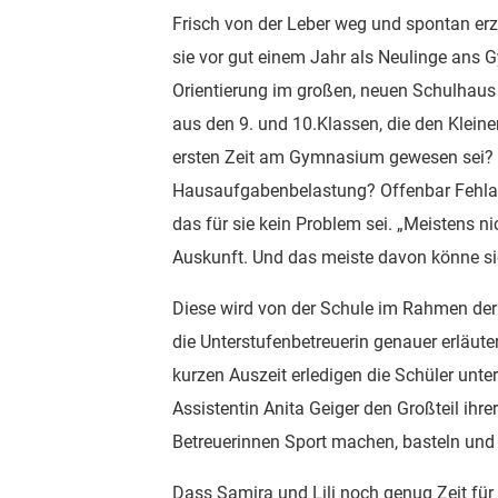
Frisch von der Leber weg und spontan er
sie vor gut einem Jahr als Neulinge ans
Orientierung im großen, neuen Schulhaus 
aus den 9. und 10.Klassen, die den Klein
ersten Zeit am Gymnasium gewesen sei? „D
Hausaufgabenbelastung? Offenbar Fehlanz
das für sie kein Problem sei. „Meistens n
Auskunft. Und das meiste davon könne si
Diese wird von der Schule im Rahmen der
die Unterstufenbetreuerin genauer erläu
kurzen Auszeit erledigen die Schüler unte
Assistentin Anita Geiger den Großteil ihr
Betreuerinnen Sport machen, basteln und
Dass Samira und Lili noch genug Zeit für 