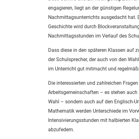
engagieren, liegt an der günstigen Regelu
Nachmittagsunterrichts ausgedacht hat.
Geschichte wird durch Blockveranstaltu
Nachmittagsstunden im Verlauf des Schul
Dass diese in den späteren Klassen auf 
der Schulsprecher, der auch von den Wah
im Unterricht gut mitmacht und regelmäßig
Die interessierten und zahlreichen Fragen 
Arbeitsgemeinschaften – es stehen auch Kl
Wahl – sondern auch auf den Englisch-Un
Mathematik werden Unterschiede im Vorw
Intensivierungsstunden mit halbierten K
abzufedern.