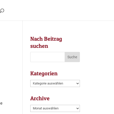
Nach Beitrag
suchen
Kategorien
Kategorien
Archive
ße
Archive