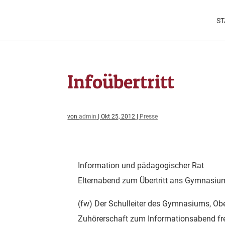
ST
Infoübertritt
von
admin
|
Okt 25, 2012
|
Presse
Information und pädagogischer Rat
Elternabend zum Übertritt ans Gymnasi
(fw) Der Schulleiter des Gymnasiums, Obe
Zuhörerschaft zum Informationsabend freue