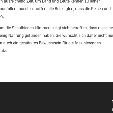
h ausreichend Zeit, um Land und Leute kennen zu lernen.
 ausfallen mussten, hoffen alle Beteiligten, dass die Reisen und
en.
um die Schulbienen kümmert, zeigt sich betroffen, dass diese h
wenig Nahrung gefunden haben. Sie wünscht sich daher nicht nu
ern auch ein gestärktes Bewusstsein für die faszinierenden
utz.