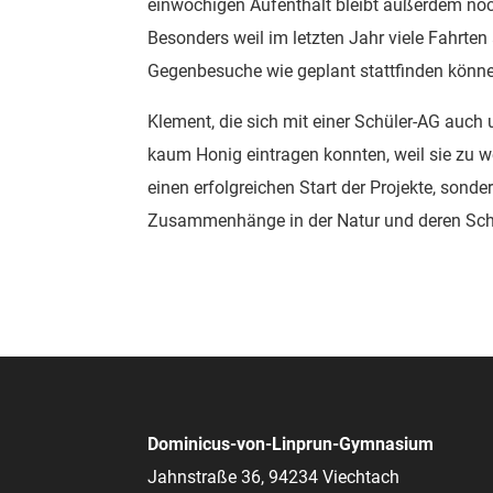
einwöchigen Aufenthalt bleibt außerdem noc
Besonders weil im letzten Jahr viele Fahrten
Gegenbesuche wie geplant stattfinden könn
Klement, die sich mit einer Schüler-AG auch 
kaum Honig eintragen konnten, weil sie zu 
einen erfolgreichen Start der Projekte, sond
Zusammenhänge in der Natur und deren Sch
Dominicus-von-Linprun-Gymnasium
Jahnstraße 36, 94234 Viechtach