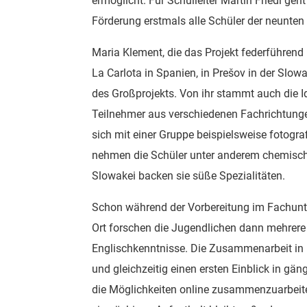
ermöglicht. Für Schulleiter Martin Friedl geh
Förderung erstmals alle Schüler der neunt
Maria Klement, die das Projekt federführend 
La Carlota in Spanien, in Prešov in der Slo
des Großprojekts. Von ihr stammt auch die 
Teilnehmer aus verschiedenen Fachrichtunge
sich mit einer Gruppe beispielsweise fotogra
nehmen die Schüler unter anderem chemische
Slowakei backen sie süße Spezialitäten.
Schon während der Vorbereitung im Fachunt
Ort forschen die Jugendlichen dann mehrere
Englischkenntnisse. Die Zusammenarbeit in 
und gleichzeitig einen ersten Einblick in g
die Möglichkeiten online zusammenzuarbeite