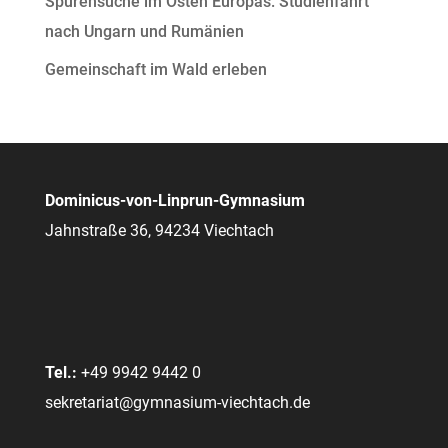
Spurensuche im Osten Europas: Studienfahrt
nach Ungarn und Rumänien
Gemeinschaft im Wald erleben
Dominicus-von-Linprun-Gymnasium
Jahnstraße 36, 94234 Viechtach
Tel.:
+49 9942 9442 0
sekretariat@gymnasium-viechtach.de