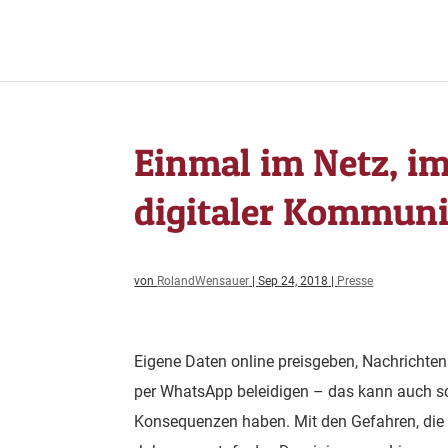
Einmal im Netz, i
digitaler Kommun
von
RolandWensauer
|
Sep 24, 2018
|
Presse
Eigene Daten online preisgeben, Nachrichten
per WhatsApp beleidigen – das kann auch sch
Konsequenzen haben. Mit den Gefahren, die i