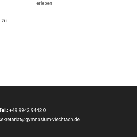
erleben
n zu
Tel.:
+49 9942 9442 0
sekretariat@gymnasium-viechtach.de