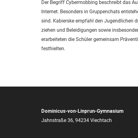
Der Begriff Cybermobbing beschreibt das A
Internet. Besonders in Gruppenchats entsteh
sind. Kabierske empfahl den Jugendlichen d
ziehen und Beleidigungen sowie insbesonde
erarbeiteten die Schüler gemeinsam Präventi
festhielten.
Dominicus-von-Linprun-Gymnasium
Jahnstraße 36, 94234 Viechtach