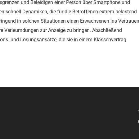
usgrenzen und Beleidigen einer Person über Smartphone und
en schnell Dynamiken, die für die Betroffenen extrem belastend
ringend in solchen Situationen einen Erwachsenen ins Vertraue
re Verleumdungen zur Anzeige zu bringen. Abschließend
ons- und Lösungsansätze, die sie in einem Klassenvertrag