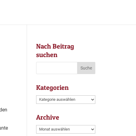
Nach Beitrag
suchen
Kategorien
Kategorien
nden
Archive
unte
Archive