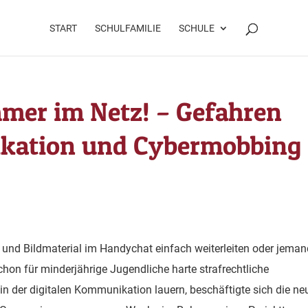
START
SCHULFAMILIE
SCHULE
mmer im Netz! – Gefahren
ikation und Cybermobbing
 und Bildmaterial im Handychat einfach weiterleiten oder jema
on für minderjährige Jugendliche harte strafrechtliche
n der digitalen Kommunikation lauern, beschäftigte sich die ne