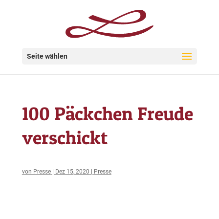
Seite wählen
100 Päckchen Freude
verschickt
von
Presse
|
Dez 15, 2020
|
Presse