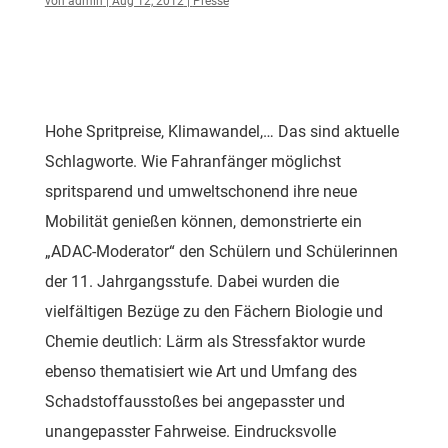
von
admin
|
Aug 12, 2012
|
Presse
Hohe Spritpreise, Klimawandel,… Das sind aktuelle
Schlagworte. Wie Fahranfänger möglichst
spritsparend und umweltschonend ihre neue
Mobilität genießen können, demonstrierte ein
„ADAC-Moderator“ den Schülern und Schülerinnen
der 11. Jahrgangsstufe. Dabei wurden die
vielfältigen Bezüge zu den Fächern Biologie und
Chemie deutlich: Lärm als Stressfaktor wurde
ebenso thematisiert wie Art und Umfang des
Schadstoffausstoßes bei angepasster und
unangepasster Fahrweise. Eindrucksvolle