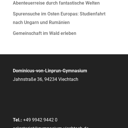
Abenteuerreise durch fantastische Welten
Spurensuche im Osten Europas: Studienfahrt
nach Ungarn und Rumänien
Gemeinschaft im Wald erleben
Dominicus-von-Linprun-Gymnasium
Jahnstraße 36, 94234 Viechtach
Tel.:
+49 9942 9442 0