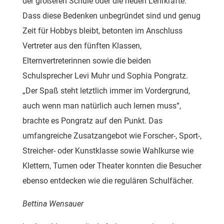
der größeren Schule oder die neuen Lehrkräfte.
Dass diese Bedenken unbegründet sind und genug
Zeit für Hobbys bleibt, betonten im Anschluss
Vertreter aus den fünften Klassen,
Elternvertreterinnen sowie die beiden
Schulsprecher Levi Muhr und Sophia Pongratz.
„Der Spaß steht letztlich immer im Vordergrund,
auch wenn man natürlich auch lernen muss“,
brachte es Pongratz auf den Punkt. Das
umfangreiche Zusatzangebot wie Forscher-, Sport-,
Streicher- oder Kunstklasse sowie Wahlkurse wie
Klettern, Turnen oder Theater konnten die Besucher
ebenso entdecken wie die regulären Schulfächer.
Bettina Wensauer