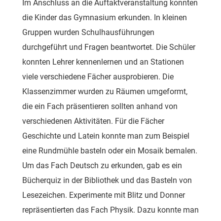
Im Anschluss an die Auftaktveranstaltung konnten
die Kinder das Gymnasium erkunden. In kleinen
Gruppen wurden Schulhausführungen
durchgeführt und Fragen beantwortet. Die Schüler
konnten Lehrer kennenlernen und an Stationen
viele verschiedene Fächer ausprobieren. Die
Klassenzimmer wurden zu Räumen umgeformt,
die ein Fach präsentieren sollten anhand von
verschiedenen Aktivitäten. Für die Fächer
Geschichte und Latein konnte man zum Beispiel
eine Rundmühle basteln oder ein Mosaik bemalen.
Um das Fach Deutsch zu erkunden, gab es ein
Bücherquiz in der Bibliothek und das Basteln von
Lesezeichen. Experimente mit Blitz und Donner
repräsentierten das Fach Physik. Dazu konnte man