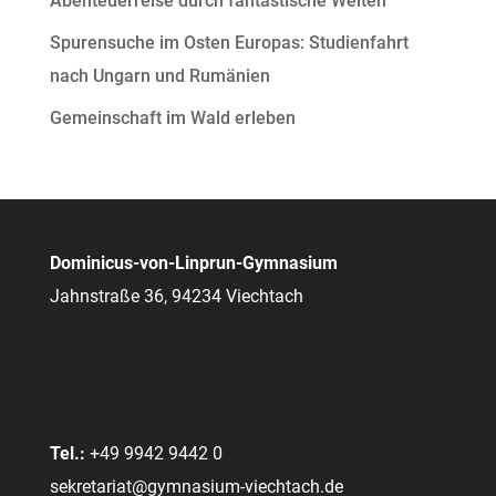
Abenteuerreise durch fantastische Welten
Spurensuche im Osten Europas: Studienfahrt
nach Ungarn und Rumänien
Gemeinschaft im Wald erleben
Dominicus-von-Linprun-Gymnasium
Jahnstraße 36, 94234 Viechtach
Tel.:
+49 9942 9442 0
sekretariat@gymnasium-viechtach.de