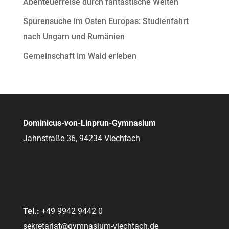
Abenteuerreise durch fantastische Welten
Spurensuche im Osten Europas: Studienfahrt
nach Ungarn und Rumänien
Gemeinschaft im Wald erleben
Dominicus-von-Linprun-Gymnasium
Jahnstraße 36, 94234 Viechtach
Tel.:
+49 9942 9442 0
sekretariat@gymnasium-viechtach.de