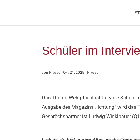
ST
Schüler im Interv
von
Presse
|
Okt 21, 2025
|
Presse
Das Thema Wehrpflicht ist für viele Schüler 
Ausgabe des Magazins „lichtung“ wird das Th
Gesprächspartner ist Ludwig Winklbauer (Q1