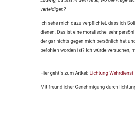
Ludwig, du bist in dem Alter, wo die Frage sic
verteidigen?
Ich sehe mich dazu verpflichtet, dass ich Sol
dienen. Das ist eine moralische, sehr persö
der gar nichts gegen mich persönlich hat und
befohlen worden ist? Ich würde versuchen, mi
Hier geht´s zum Artkel:
Lichtung Wehrdienst
Mit freundlicher Genehmigung durch lichtung