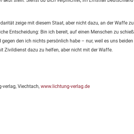
h akut stellt. Siehst du dich verpflichtet, im Ernstfall Deutschland
idarität zeige mit diesem Staat, aber nicht dazu, an der Waffe zu
nliche Entscheidung: Bin ich bereit, auf einen Menschen zu schieß
 gegen den ich nichts persönlich habe – nur, weil es uns beiden
t Zivildienst dazu zu helfen, aber nicht mit der Waffe.
-verlag, Viechtach,
www.lichtung-verlag.de