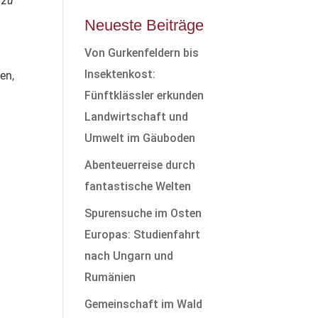
 zu
Neueste Beiträge
Von Gurkenfeldern bis
Insektenkost:
en,
Fünftklässler erkunden
Landwirtschaft und
Umwelt im Gäuboden
Abenteuerreise durch
fantastische Welten
Spurensuche im Osten
Europas: Studienfahrt
nach Ungarn und
Rumänien
Gemeinschaft im Wald