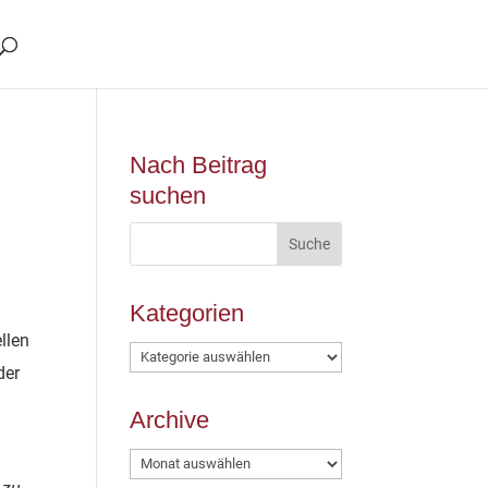
Nach Beitrag
suchen
Kategorien
llen
Kategorien
der
Archive
Archive