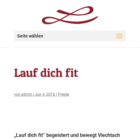
Seite wählen
Lauf dich fit
von
admin
|
Jun 4, 2016
|
Presse
„Lauf dich fit“ begeistert und bewegt Viechtach