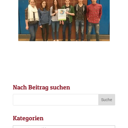
Nach Beitrag suchen
Kategorien