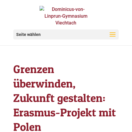
Seite wählen
Grenzen
überwinden,
Zukunft gestalten:
Erasmus-Projekt mit
Polen