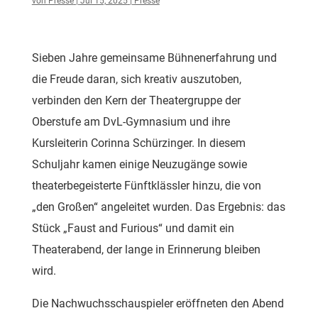
von
Presse
|
Jul 15, 2025
|
Presse
Sieben Jahre gemeinsame Bühnenerfahrung und
die Freude daran, sich kreativ auszutoben,
verbinden den Kern der Theatergruppe der
Oberstufe am DvL-Gymnasium und ihre
Kursleiterin Corinna Schürzinger. In diesem
Schuljahr kamen einige Neuzugänge sowie
theaterbegeisterte Fünftklässler hinzu, die von
„den Großen“ angeleitet wurden. Das Ergebnis: das
Stück „Faust and Furious“ und damit ein
Theaterabend, der lange in Erinnerung bleiben
wird.
Die Nachwuchsschauspieler eröffneten den Abend