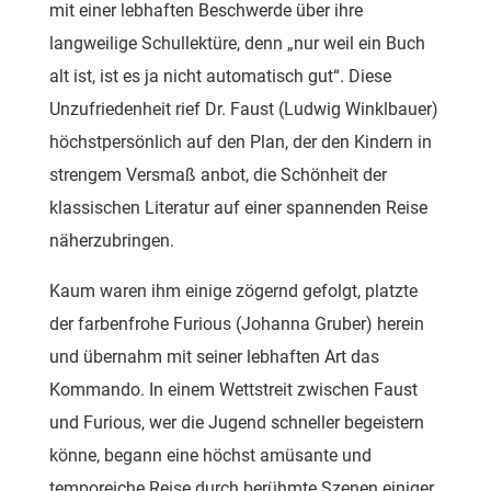
mit einer lebhaften Beschwerde über ihre
langweilige Schullektüre, denn „nur weil ein Buch
alt ist, ist es ja nicht automatisch gut“. Diese
Unzufriedenheit rief Dr. Faust (Ludwig Winklbauer)
höchstpersönlich auf den Plan, der den Kindern in
strengem Versmaß anbot, die Schönheit der
klassischen Literatur auf einer spannenden Reise
näherzubringen.
Kaum waren ihm einige zögernd gefolgt, platzte
der farbenfrohe Furious (Johanna Gruber) herein
und übernahm mit seiner lebhaften Art das
Kommando. In einem Wettstreit zwischen Faust
und Furious, wer die Jugend schneller begeistern
könne, begann eine höchst amüsante und
temporeiche Reise durch berühmte Szenen einiger