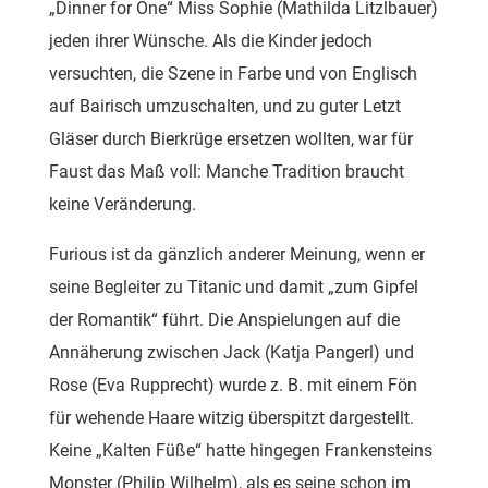
„Dinner for One“ Miss Sophie (Mathilda Litzlbauer)
jeden ihrer Wünsche. Als die Kinder jedoch
versuchten, die Szene in Farbe und von Englisch
auf Bairisch umzuschalten, und zu guter Letzt
Gläser durch Bierkrüge ersetzen wollten, war für
Faust das Maß voll: Manche Tradition braucht
keine Veränderung.
Furious ist da gänzlich anderer Meinung, wenn er
seine Begleiter zu Titanic und damit „zum Gipfel
der Romantik“ führt. Die Anspielungen auf die
Annäherung zwischen Jack (Katja Pangerl) und
Rose (Eva Rupprecht) wurde z. B. mit einem Fön
für wehende Haare witzig überspitzt dargestellt.
Keine „Kalten Füße“ hatte hingegen Frankensteins
Monster (Philip Wilhelm), als es seine schon im