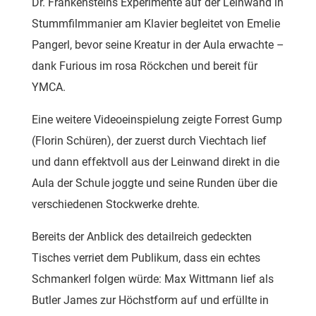
Dr. Frankensteins Experimente auf der Leinwand in
Stummfilmmanier am Klavier begleitet von Emelie
Pangerl, bevor seine Kreatur in der Aula erwachte –
dank Furious im rosa Röckchen und bereit für
YMCA.
Eine weitere Videoeinspielung zeigte Forrest Gump
(Florin Schüren), der zuerst durch Viechtach lief
und dann effektvoll aus der Leinwand direkt in die
Aula der Schule joggte und seine Runden über die
verschiedenen Stockwerke drehte.
Bereits der Anblick des detailreich gedeckten
Tisches verriet dem Publikum, dass ein echtes
Schmankerl folgen würde: Max Wittmann lief als
Butler James zur Höchstform auf und erfüllte in