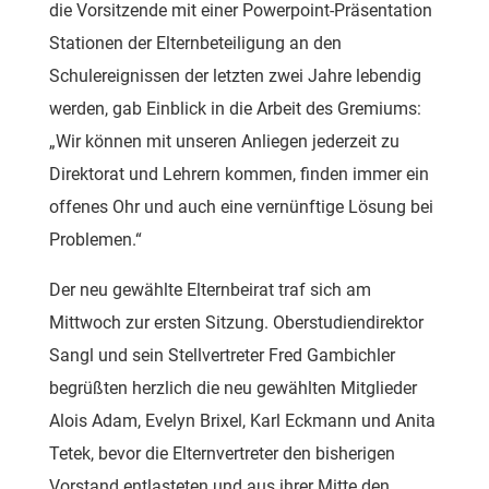
die Vorsitzende mit einer Powerpoint-Präsentation
Stationen der Elternbeteiligung an den
Schulereignissen der letzten zwei Jahre lebendig
werden, gab Einblick in die Arbeit des Gremiums:
„Wir können mit unseren Anliegen jederzeit zu
Direktorat und Lehrern kommen, finden immer ein
offenes Ohr und auch eine vernünftige Lösung bei
Problemen.“
Der neu gewählte Elternbeirat traf sich am
Mittwoch zur ersten Sitzung. Oberstudiendirektor
Sangl und sein Stellvertreter Fred Gambichler
begrüßten herzlich die neu gewählten Mitglieder
Alois Adam, Evelyn Brixel, Karl Eckmann und Anita
Tetek, bevor die Elternvertreter den bisherigen
Vorstand entlasteten und aus ihrer Mitte den