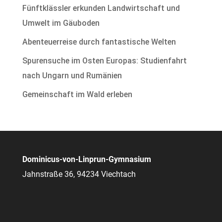
Fünftklässler erkunden Landwirtschaft und
Umwelt im Gäuboden
Abenteuerreise durch fantastische Welten
Spurensuche im Osten Europas: Studienfahrt
nach Ungarn und Rumänien
Gemeinschaft im Wald erleben
Dominicus-von-Linprun-Gymnasium
Jahnstraße 36, 94234 Viechtach