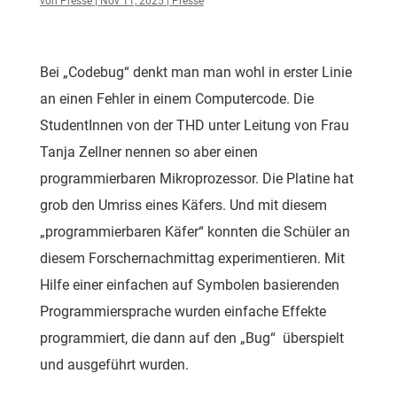
von
Presse
|
Nov 11, 2025
|
Presse
Bei „Codebug“ denkt man man wohl in erster Linie
an einen Fehler in einem Computercode. Die
StudentInnen von der THD unter Leitung von Frau
Tanja Zellner nennen so aber einen
programmierbaren Mikroprozessor. Die Platine hat
grob den Umriss eines Käfers. Und mit diesem
„programmierbaren Käfer“ konnten die Schüler an
diesem Forschernachmittag experimentieren. Mit
Hilfe einer einfachen auf Symbolen basierenden
Programmiersprache wurden einfache Effekte
programmiert, die dann auf den „Bug“ überspielt
und ausgeführt wurden.