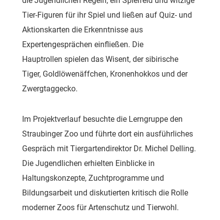
die Jugendlichen Regeln, ein Spielfeld und witzige
Tier-Figuren für ihr Spiel und ließen auf Quiz- und
Aktionskarten die Erkenntnisse aus
Expertengesprächen einfließen. Die
Hauptrollen spielen das Wisent, der sibirische
Tiger, Goldlöwenäffchen, Kronenhokkos und der
Zwergtaggecko.
Im Projektverlauf besuchte die Lerngruppe den
Straubinger Zoo und führte dort ein ausführliches
Gespräch mit Tiergartendirektor Dr. Michel Delling.
Die Jugendlichen erhielten Einblicke in
Haltungskonzepte, Zuchtprogramme und
Bildungsarbeit und diskutierten kritisch die Rolle
moderner Zoos für Artenschutz und Tierwohl.