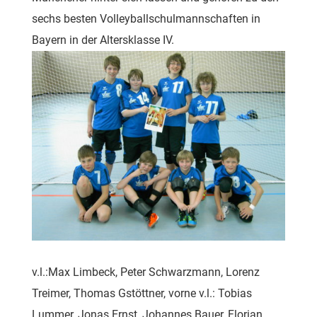
sechs besten Volleyballschulmannschaften in
Bayern in der Altersklasse IV.
v.l.:Max Limbeck, Peter Schwarzmann, Lorenz
Treimer, Thomas Gstöttner, vorne v.l.: Tobias
Lummer, Jonas Ernst, Johannes Bauer, Florian