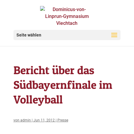
Seite wählen
Bericht über das
Südbayernfinale im
Volleyball
von
admin
|
Jun 11, 2012
|
Presse