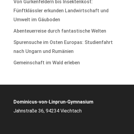
Von Gurkenfeldern bis Insektenkost:
Fünftklässler erkunden Landwirtschaft und
Umwelt im Gäuboden
Abenteuerreise durch fantastische Welten
Spurensuche im Osten Europas: Studienfahrt
nach Ungarn und Rumänien
Gemeinschaft im Wald erleben
Dominicus-von-Linprun-Gymnasium
Jahnstraße 36, 94234 Viechtach