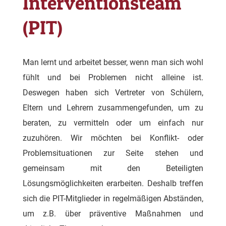
Interventionsteam
(PIT)
Man lernt und arbeitet besser, wenn man sich wohl
fühlt und bei Problemen nicht alleine ist.
Deswegen haben sich Vertreter von Schülern,
Eltern und Lehrern zusammengefunden, um zu
beraten, zu vermitteln oder um einfach nur
zuzuhören. Wir möchten bei Konflikt- oder
Problemsituationen zur Seite stehen und
gemeinsam mit den Beteiligten
Lösungsmöglichkeiten erarbeiten. Deshalb treffen
sich die PIT-Mitglieder in regelmäßigen Abständen,
um z.B. über präventive Maßnahmen und