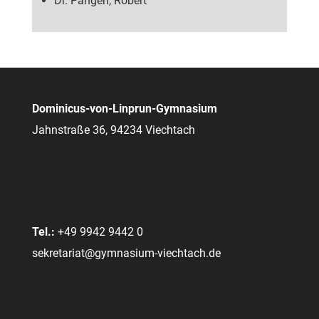
Dr. Pangerl, Robert
Dominicus-von-Linprun-Gymnasium
Jahnstraße 36, 94234 Viechtach
Tel.:
+49 9942 9442 0
sekretariat@gymnasium-viechtach.de